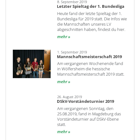
8. September 2019
Letzter Spieltag der 1. Bundesliga
Heute fand der letzte Spieltag der 1.
Bundesliga für 2019 statt. Die Infos wie
die Mannschaften unseres LV
abgeschnitten haben, findest du hier.
mehr
1. September 2019
Mannschaftsmeisterschaft 2019
Am vergangenen Wochenende fand
in Wölfersheim die hessische
Mannschaftsmeisterschaft 2019 statt.
mehr
26. August 2019
DSkV-Vorständeturnier 2019
Am vergangenen Sonntag, den
25.08.2019, fand in Magdeburg das
Vorständeturnier auf DSkV-Ebene
statt.
mehr