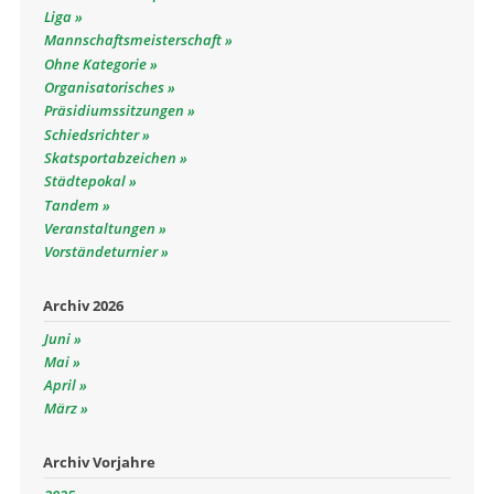
Liga
Mannschaftsmeisterschaft
Ohne Kategorie
Organisatorisches
Präsidiumssitzungen
Schiedsrichter
Skatsportabzeichen
Städtepokal
Tandem
Veranstaltungen
Vorständeturnier
Archiv 2026
Juni
Mai
April
März
Archiv Vorjahre