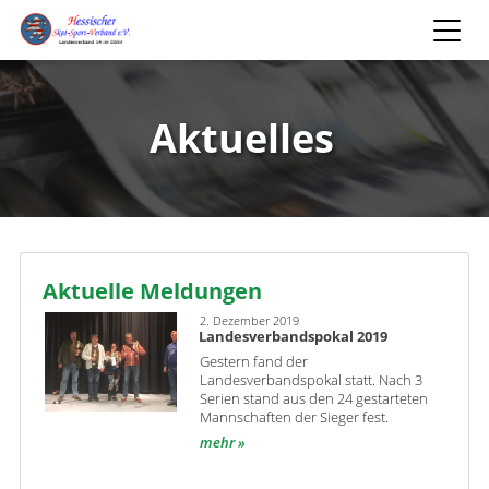
Aktuelles
Aktuelle Meldungen
2. Dezember 2019
Landesverbandspokal 2019
Gestern fand der
Landesverbandspokal statt. Nach 3
Serien stand aus den 24 gestarteten
Mannschaften der Sieger fest.
mehr