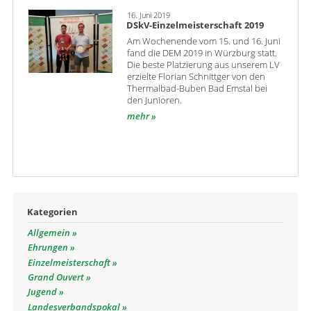
16. Juni 2019
DSkV-Einzelmeisterschaft 2019
Am Wochenende vom 15. und 16. Juni
fand die DEM 2019 in Würzburg statt.
Die beste Platzierung aus unserem LV
erzielte Florian Schnittger von den
Thermalbad-Buben Bad Emstal bei
den Junioren.
mehr
Kategorien
Allgemein
Ehrungen
Einzelmeisterschaft
Grand Ouvert
Jugend
Landesverbandspokal