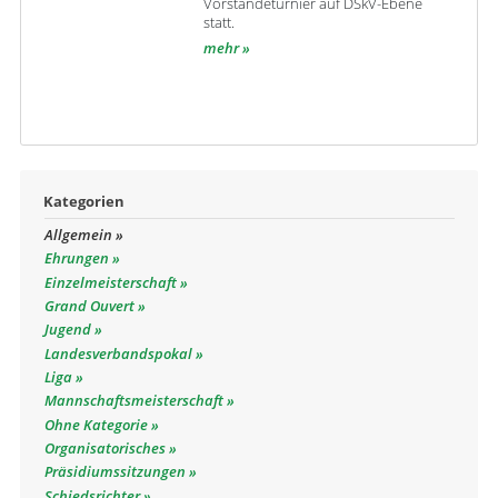
Vorständeturnier auf DSkV-Ebene
statt.
mehr
Kategorien
Allgemein
Ehrungen
Einzelmeisterschaft
Grand Ouvert
Jugend
Landesverbandspokal
Liga
Mannschaftsmeisterschaft
Ohne Kategorie
Organisatorisches
Präsidiumssitzungen
Schiedsrichter