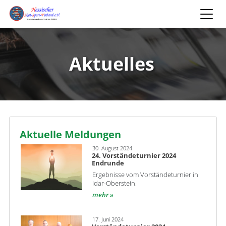
Aktuelles
Aktuelle Meldungen
30. August 2024
24. Vorständeturnier 2024
Endrunde
Ergebnisse vom Vorständeturnier in
Idar-Oberstein.
mehr
17. Juni 2024