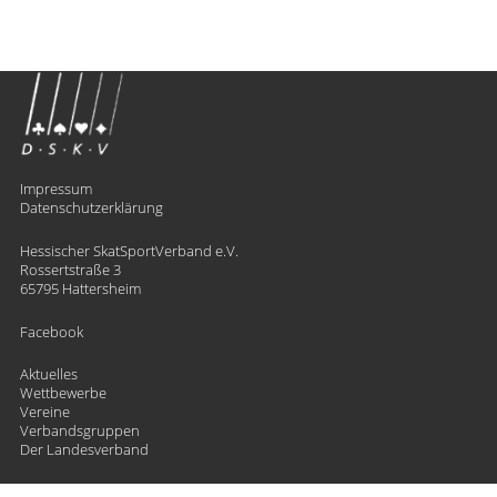
Impressum
Datenschutzerklärung
Hessischer SkatSportVerband e.V.
Rossertstraße 3
65795 Hattersheim
Facebook
Aktuelles
Wettbewerbe
Vereine
Verbandsgruppen
Der Landesverband