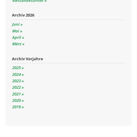
Vorständeturnier
Archiv 2026
Juni
Mai
April
März
Archiv Vorjahre
2025
2024
2023
2022
2021
2020
2019