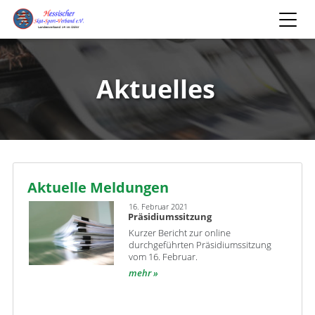
Aktuelles
Aktuelle Meldungen
16. Februar 2021
Präsidiumssitzung
Kurzer Bericht zur online
durchgeführten Präsidiumssitzung
vom 16. Februar.
mehr