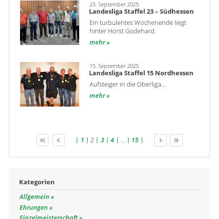
23. September 2025
Landesliga Staffel 23 – Südhessen
Ein turbulentes Wochenende liegt
hinter Horst Godehard.
mehr
15. September 2025
Landesliga Staffel 15 Nordhessen
Aufsteiger in die Oberliga...
mehr
1
2
3
4
…
15
Kategorien
Allgemein
Ehrungen
Einzelmeisterschaft