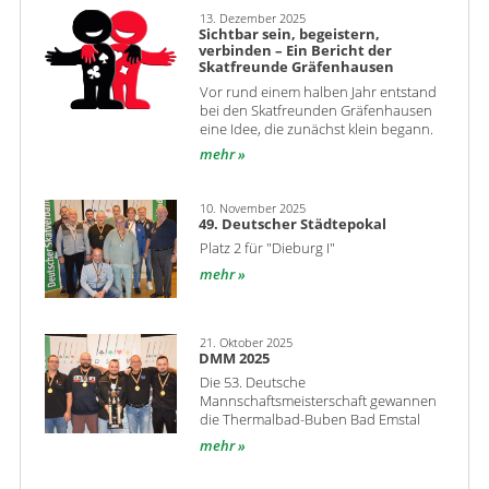
13. Dezember 2025
Sichtbar sein, begeistern,
verbinden – Ein Bericht der
Skatfreunde Gräfenhausen
Vor rund einem halben Jahr entstand
bei den Skatfreunden Gräfenhausen
eine Idee, die zunächst klein begann.
mehr
10. November 2025
49. Deutscher Städtepokal
Platz 2 für "Dieburg I"
mehr
21. Oktober 2025
DMM 2025
Die 53. Deutsche
Mannschaftsmeisterschaft gewannen
die Thermalbad-Buben Bad Emstal
mehr