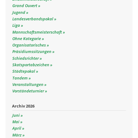
Grand Ouvert
Jugend
Landesverbandspokal
Liga
Mannschaftsmeisterschaft
Ohne Kategorie
Organisatorisches
Präsidiumssitzungen
Schiedsrichter
Skatsportabzeichen
Städtepokal
Tandem
Veranstaltungen
Vorständeturnier
Archiv 2026
Juni
Mai
April
März