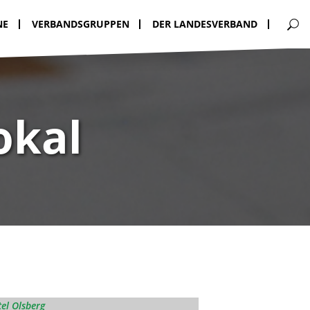
NE
VERBANDSGRUPPEN
DER LANDESVERBAND
okal