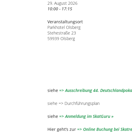
29. August 2026
10:00 - 17:15
Veranstaltungsort
Parkhotel Olsberg
Stehestraße 23
59939 Olsberg
siehe
=> Ausschreibung 44. Deutschlandpoka
siehe => Durchführungsplan
siehe
=> Anmeldung im SkatGuru
Hier geht’s zur
=> Online Buchung bei Skatre