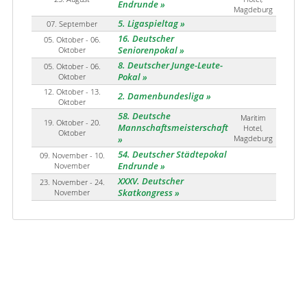
Endrunde
Magdeburg
5. Ligaspieltag
07. September
16. Deutscher
05. Oktober - 06.
Oktober
Seniorenpokal
8. Deutscher Junge-Leute-
05. Oktober - 06.
Oktober
Pokal
12. Oktober - 13.
2. Damenbundesliga
Oktober
58. Deutsche
Maritim
19. Oktober - 20.
Mannschaftsmeisterschaft
Hotel,
Oktober
Magdeburg
54. Deutscher Städtepokal
09. November - 10.
November
Endrunde
XXXV. Deutscher
23. November - 24.
November
Skatkongress