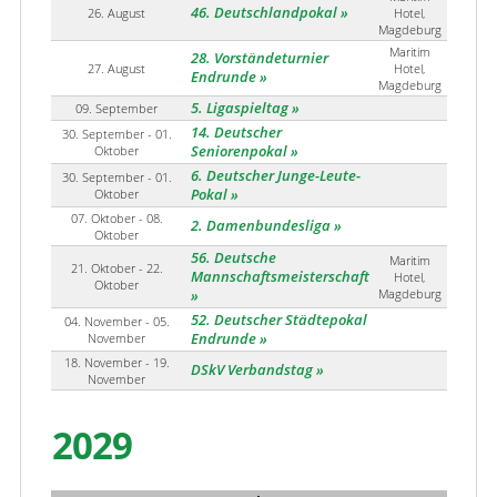
46. Deutschlandpokal
26. August
Hotel,
Magdeburg
Maritim
28. Vorständeturnier
27. August
Hotel,
Endrunde
Magdeburg
5. Ligaspieltag
09. September
14. Deutscher
30. September - 01.
Oktober
Seniorenpokal
6. Deutscher Junge-Leute-
30. September - 01.
Oktober
Pokal
07. Oktober - 08.
2. Damenbundesliga
Oktober
56. Deutsche
Maritim
21. Oktober - 22.
Mannschaftsmeisterschaft
Hotel,
Oktober
Magdeburg
52. Deutscher Städtepokal
04. November - 05.
November
Endrunde
18. November - 19.
DSkV Verbandstag
November
2029